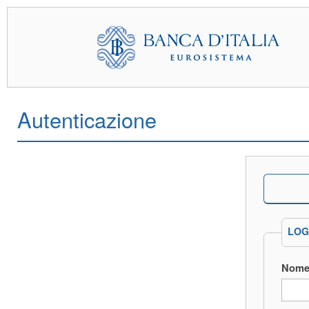
Autenticazione
LOG
Nome