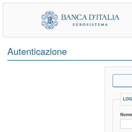
Autenticazione
LOG
Nome