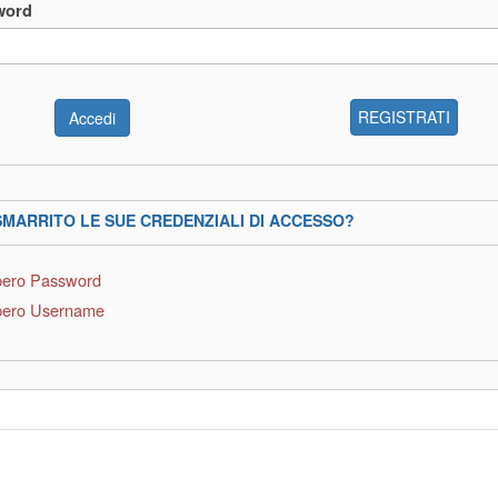
word
REGISTRATI
SMARRITO LE SUE CREDENZIALI DI ACCESSO?
ero Password
ero Username