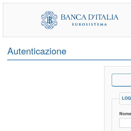
Autenticazione
LOG
Nome