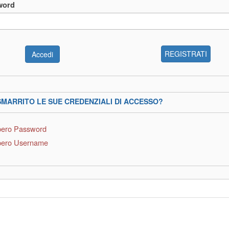
word
REGISTRATI
SMARRITO LE SUE CREDENZIALI DI ACCESSO?
ero Password
ero Username