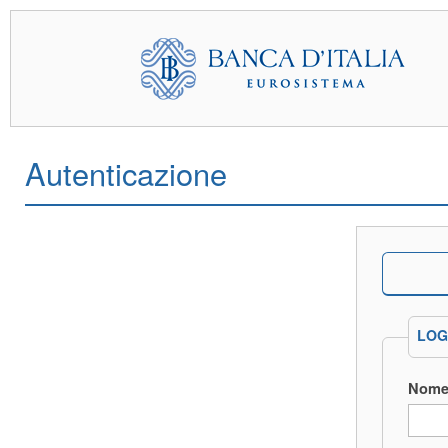
Autenticazione
LOG
Nome