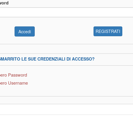
word
REGISTRATI
SMARRITO LE SUE CREDENZIALI DI ACCESSO?
ero Password
ero Username