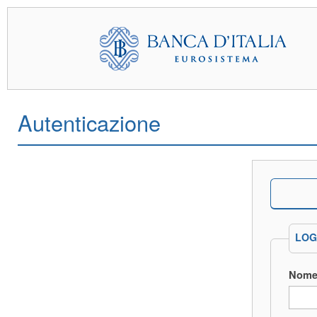
Autenticazione
LOG
Nome