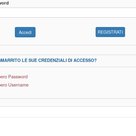
word
REGISTRATI
SMARRITO LE SUE CREDENZIALI DI ACCESSO?
ero Password
ero Username