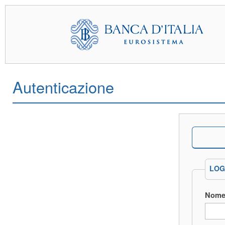
Autenticazione
LOG
Nome