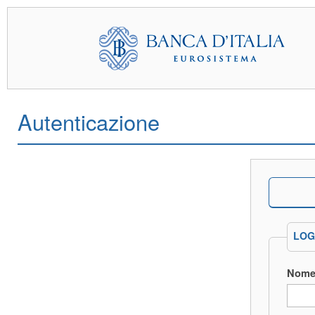
Autenticazione
LOG
Nome