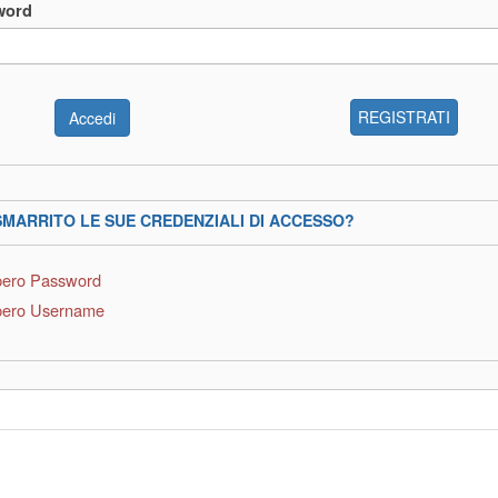
word
REGISTRATI
SMARRITO LE SUE CREDENZIALI DI ACCESSO?
ero Password
ero Username