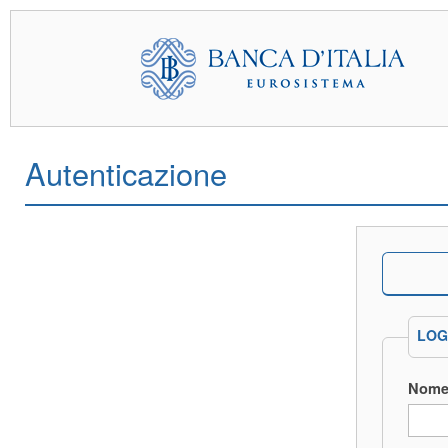
Autenticazione
LOG
Nome