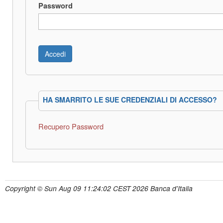
Password
HA SMARRITO LE SUE CREDENZIALI DI ACCESSO?
Recupero Password
Copyright © Sun Aug 09 11:24:02 CEST 2026 Banca d'Italia