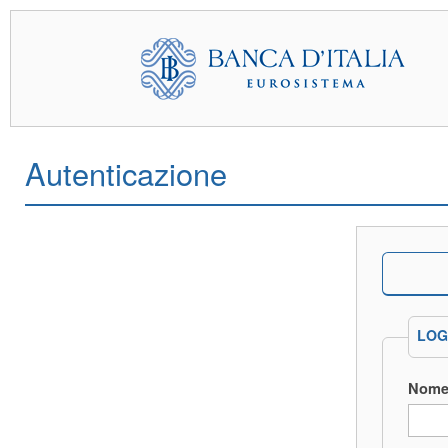
Autenticazione
LOG
Nome