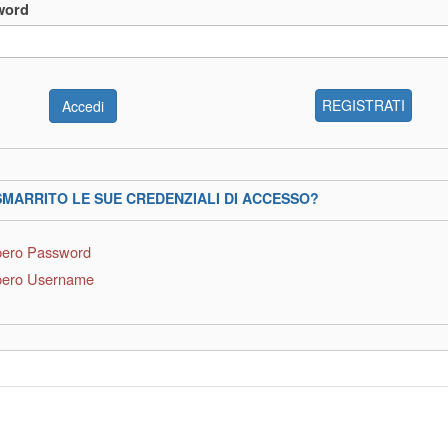
word
REGISTRATI
SMARRITO LE SUE CREDENZIALI DI ACCESSO?
ero Password
ero Username