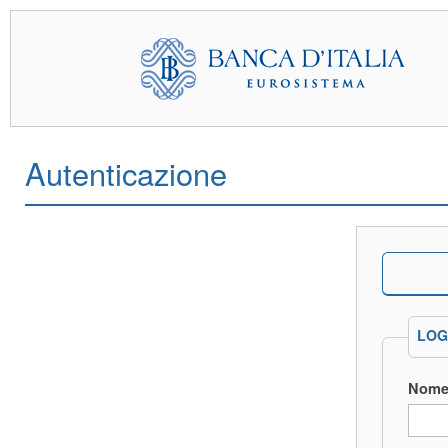
Autenticazione
LOG
Nome