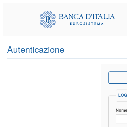
Autenticazione
LOG
Nome