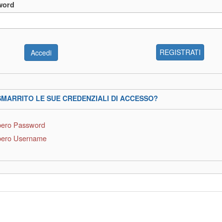
word
REGISTRATI
SMARRITO LE SUE CREDENZIALI DI ACCESSO?
ero Password
ero Username