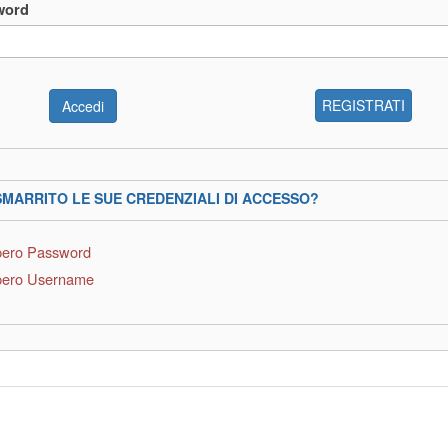
word
REGISTRATI
SMARRITO LE SUE CREDENZIALI DI ACCESSO?
ero Password
ero Username