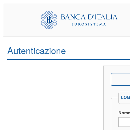
Autenticazione
LOG
Nome