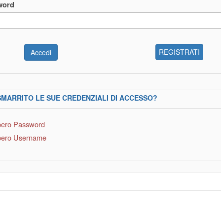
word
REGISTRATI
SMARRITO LE SUE CREDENZIALI DI ACCESSO?
ero Password
ero Username