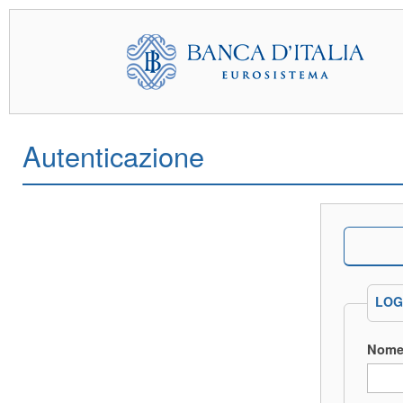
Autenticazione
LOG
Nome