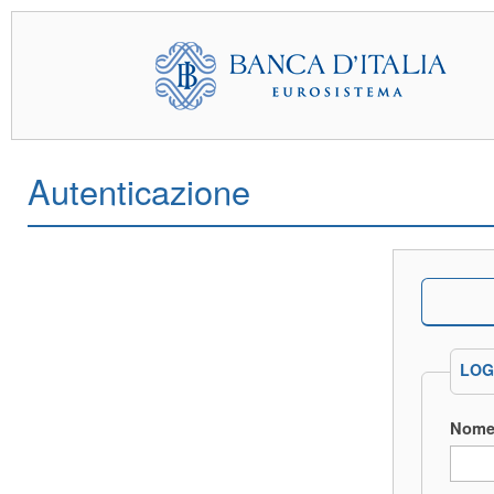
Autenticazione
LOG
Nome