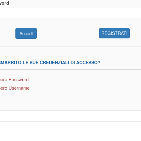
word
REGISTRATI
SMARRITO LE SUE CREDENZIALI DI ACCESSO?
ero Password
ero Username