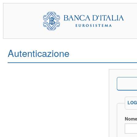
Autenticazione
LOG
Nome