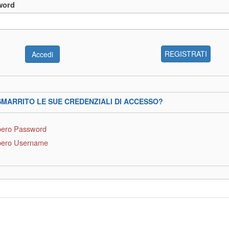
word
REGISTRATI
SMARRITO LE SUE CREDENZIALI DI ACCESSO?
ero Password
ero Username