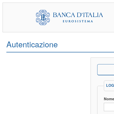
Autenticazione
LOG
Nome