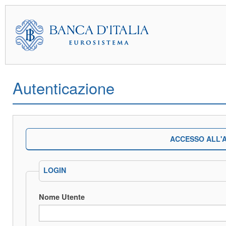
Autenticazione
ACCESSO ALL'A
LOGIN
Nome Utente