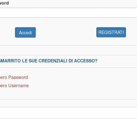
word
REGISTRATI
SMARRITO LE SUE CREDENZIALI DI ACCESSO?
ero Password
ero Username