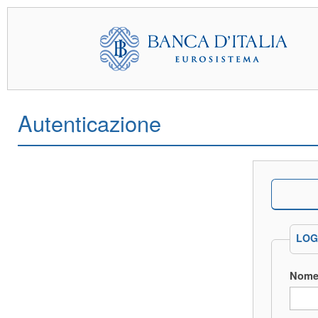
Autenticazione
LOG
Nome