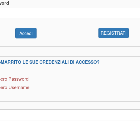
word
REGISTRATI
SMARRITO LE SUE CREDENZIALI DI ACCESSO?
ero Password
ero Username