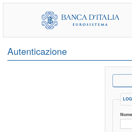
Autenticazione
LOG
Nome