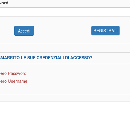
word
REGISTRATI
SMARRITO LE SUE CREDENZIALI DI ACCESSO?
ero Password
ero Username