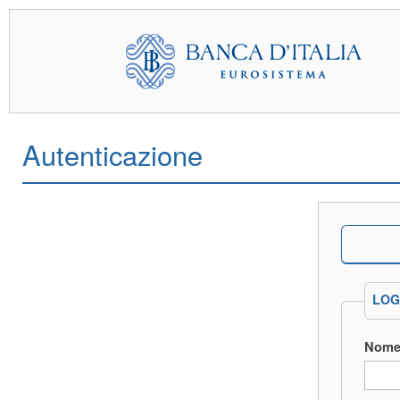
Autenticazione
LOG
Nome